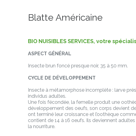
Blatte Américaine
BIO NUISIBLES SERVICES, votre spéciali
ASPECT GÉNÉRAL
Insecte brun foncé presque noir, 35 à 50 mm.
CYCLE DE DÉVELOPPEMENT
Insecte à métamorphose incomplète : larve prés
individus adultes.
Une fois fécondée, la femelle produit une oothè
développement des oeufs, son corps devient de plu
ont terminé leur croissance et l’oothèque com
contient de 14 à 16 oeufs. Ils deviennent adultes
la nourriture.