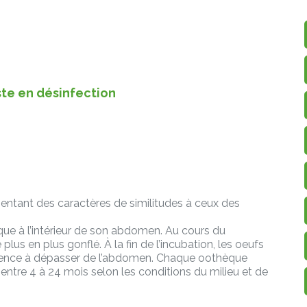
ste en désinfection
entant des caractères de similitudes à ceux des
que à l’intérieur de son abdomen. Au cours du
s en plus gonflé. À la fin de l’incubation, les oeufs
mence à dépasser de l’abdomen. Chaque oothèque
 entre 4 à 24 mois selon les conditions du milieu et de