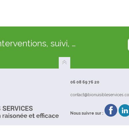
nterventions, suivi, …
06 08 69 76 20
contact@bionuisibleservices.c
Nous suivre sur :