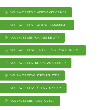
VOUS AVEZ DES BLATTES AMÉRICAINE ?
VOUS AVEZ DES BLATTES GERMANIQUE ?
VOUS AVEZ DES PUNAISES DE LIT ?
VOUS AVEZ DES CHENILLES PROCESSIONNAIRES ?
VOUS AVEZ DES FRELONS ASIATIQUES ?
VOUS AVEZ DES GUÊPES POLISTE ?
VOUS AVEZ DES GUÊPES VESPULA ?
VOUS AVEZ DES MOUSTIQUES ?