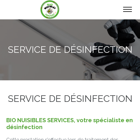
SERVICE DE DÉSINFECTION
SERVICE DE DÉSINFECTION
BIO NUISIBLES SERVICES, votre spécialiste en
désinfection
Cette prestation s’effectue lors de traitement des