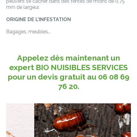
peuvent se cacher dans des fentes de moins de 0,75
mm de largeur.
ORIGINE DE L’INFESTATION
Bagages, meubles…
Appelez dès maintenant un
expert BIO NUISIBLES SERVICES
pour un devis gratuit au 06 08 69
76 20.