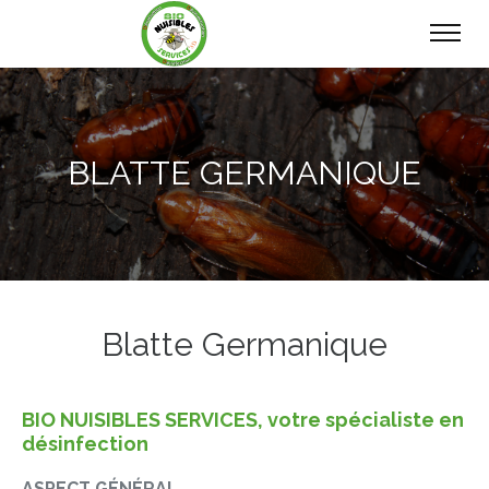
BLATTE GERMANIQUE
Blatte Germanique
BIO NUISIBLES SERVICES, votre spécialiste en
désinfection
ASPECT GÉNÉRAL