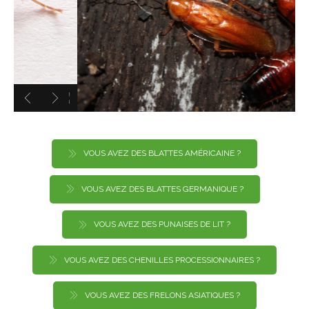
VOUS AVEZ DES BLATTES AMÉRICAINE ?
VOUS AVEZ DES BLATTES GERMANIQUE ?
VOUS AVEZ DES PUNAISES DE LIT ?
VOUS AVEZ DES CHENILLES PROCESSIONNAIRES ?
VOUS AVEZ DES FRELONS ASIATIQUES ?