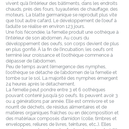
vivent qu’à l’intérieur des bâtiments, dans les endroits
chauds, près des fours, tuyauteries de chauffage, des
moteurs. La blatte germanique se reproduit plus vite
que tout autre cafard. Le développement de l’oeuf à
l’adulte se réalise en environ 123 jours.
Une fois fécondée, la femelle produit une oothèque à
l’intérieur de son abdomen. Au cours du
développement des oeufs, son corps devient de plus
en plus gonflé. À la fin de l’incubation, les oeufs ont
terminé leur croissance et l’oothèque commence à
dépasser de l’abdomen.
Peu de temps avant l’émergence des nymphes,
l’oothèque se détache de l’abdomen de la femelle et
tombe sur le sol. La majorité des nymphes émergent
24 heures après le détachement.
La femelle peut pondre entre 3 et 6 oothèques
pouvant contenir jusqu’à 50 oeufs. Ils peuvent avoir 3
ou 4 générations par année. Elle est omnivore et se
nourrit de déchets, de résidus alimentaires et de
matières organiques fraîches ou en décomposition et
des matériaux composés d’amidon (colle, timbres et
enveloppes, reliures de livres, teintures, etc..). Elles