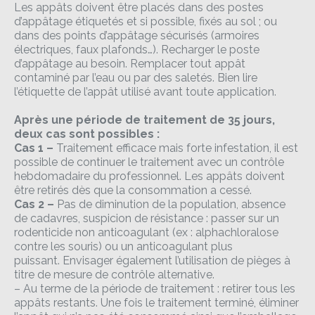
Les appâts doivent être placés dans des postes
d’appâtage étiquetés et si possible, fixés au sol ; ou
dans des points d’appâtage sécurisés (armoires
électriques, faux plafonds…). Recharger le poste
d’appâtage au besoin. Remplacer tout appât
contaminé par l’eau ou par des saletés. Bien lire
l’étiquette de l’appât utilisé avant toute application.
Après une période de traitement de 35 jours,
deux cas sont possibles :
Cas 1 –
Traitement efficace mais forte infestation, il est
possible de continuer le traitement avec un contrôle
hebdomadaire du professionnel. Les appâts doivent
être retirés dès que la consommation a cessé.
Cas 2 –
Pas de diminution de la population, absence
de cadavres, suspicion de résistance : passer sur un
rodenticide non anticoagulant (ex : alphachloralose
contre les souris) ou un anticoagulant plus
puissant. Envisager également l’utilisation de pièges à
titre de mesure de contrôle alternative.
– Au terme de la période de traitement : retirer tous les
appâts restants. Une fois le traitement terminé, éliminer