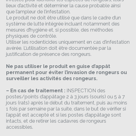
lieux d’activité et déterminer la cause probable ainsi
que l’ampleur de l’infestation.
Le produit ne doit être utilisé que dans le cadre d’un
système de lutte intégrée incluant notamment des
mesures d’hygiène et, si possible, des méthodes
physiques de contrôle.
Utiliser les rodenticides uniquement en cas d’infestation
avérée. L’utilisation doit être documentée par la
justification de présence des rongeurs.
Ne pas utiliser le produit en guise d’appât
permanent pour éviter l’invasion de rongeurs ou
surveiller les activités des rongeurs.
– En cas de traitement :
INSPECTION des
postes/points d’appâtage 2 à 3 jours (souris) ou 5 à 7
jours (rats) après le début du traitement, puis au moins
1 fois par semaine par la suite, dans le but de vérifier si
l’appât est accepté et si les postes d’appâtage sont
intacts, et de retirer les cadavres de rongeurs
accessibles.