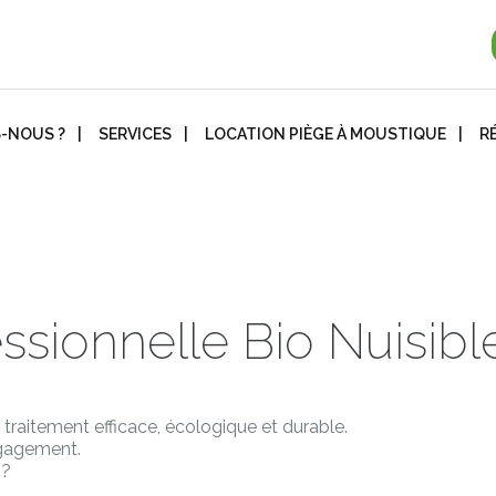
-NOUS ?
SERVICES
LOCATION PIÈGE À MOUSTIQUE
R
essionnelle Bio Nuisibl
raitement efficace, écologique et durable.
engagement.
 ?