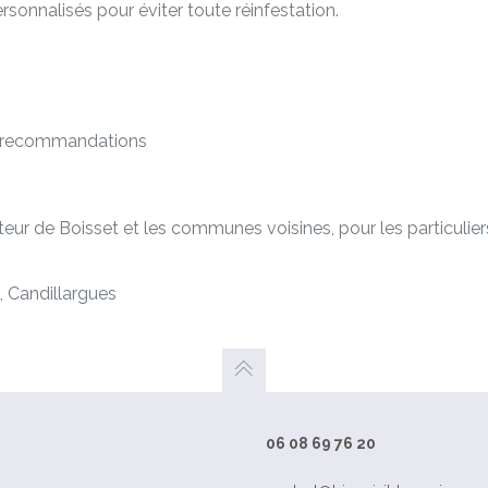
rsonnalisés pour éviter toute réinfestation.
et recommandations
cteur de Boisset et les communes voisines, pour les particulie
, Candillargues
06 08 69 76 20