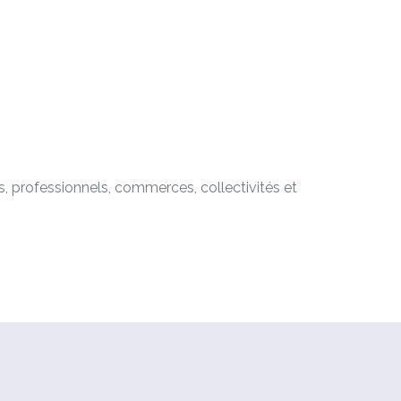
rs, professionnels, commerces, collectivités et