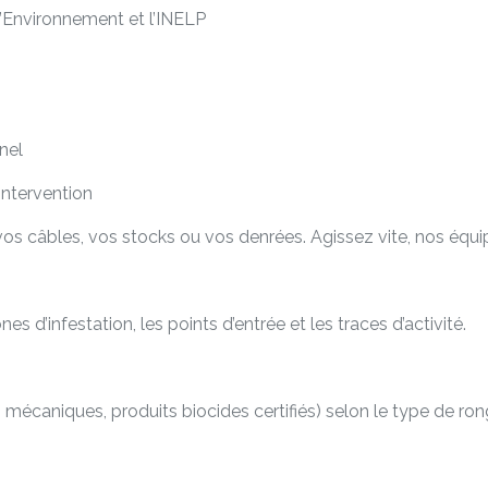
 l’Environnement et l’INELP
nel
intervention
 câbles, vos stocks ou vos denrées. Agissez vite, nos équip
es d’infestation, les points d’entrée et les traces d’activité.
écaniques, produits biocides certifiés) selon le type de rongeur