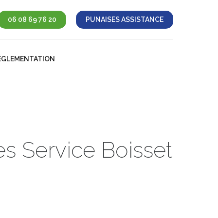
06 08 69 76 20
PUNAISES ASSISTANCE
ÉGLEMENTATION
es Service Boisset