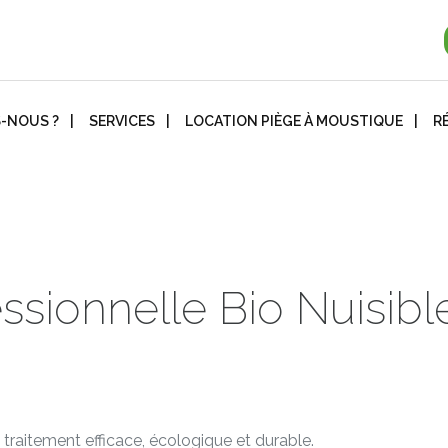
-NOUS ?
SERVICES
LOCATION PIÈGE À MOUSTIQUE
R
essionnelle Bio Nuisibl
raitement efficace, écologique et durable.