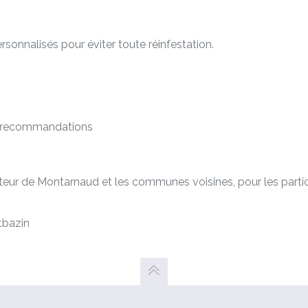
rsonnalisés pour éviter toute réinfestation.
et recommandations
ecteur de Montarnaud et les communes voisines, pour les partic
tbazin