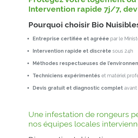
Intervention rapide 7j/7, de
Pourquoi choisir Bio Nuisibl
Entreprise certifiée et agréée
par le Minis
Intervention rapide et discrète
sous 24h
Méthodes respectueuses de l’environne
Techniciens expérimentés
et matériel prof
Devis gratuit et diagnostic complet
avant 
Une infestation de rongeurs p
nos équipes locales intervienn