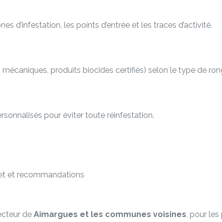
es d’infestation, les points d’entrée et les traces d’activité.
écaniques, produits biocides certifiés) selon le type de rongeur
rsonnalisés pour éviter toute réinfestation.
et et recommandations
secteur de
Aimargues et les communes voisines
, pour les