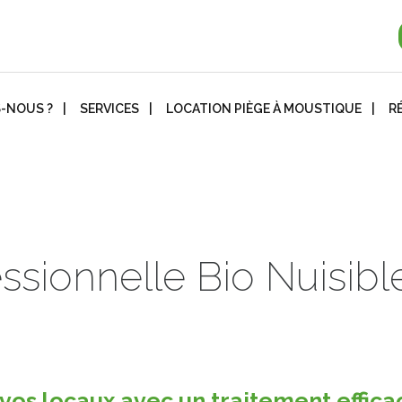
-NOUS ?
SERVICES
LOCATION PIÈGE À MOUSTIQUE
R
essionnelle Bio Nuisibl
os locaux avec un traitement effica