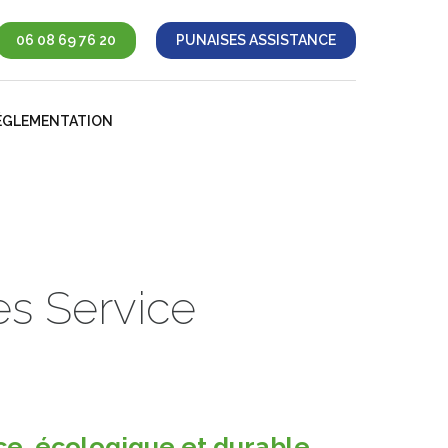
06 08 69 76 20
PUNAISES ASSISTANCE
ÉGLEMENTATION
es Service
ce, écologique et durable.