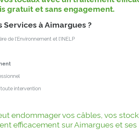
vis gratuit et sans engagement.
es Services à Aimargues ?
tère de l’Environnement et l’INELP
ment
essionnel
toute intervention
eut endommager vos câbles, vos stocks
ent efficacement sur Aimargues et ses 