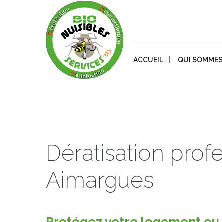
ACCUEIL
QUI SOMMES
Dératisation prof
Aimargues
Protégez votre logement ou v