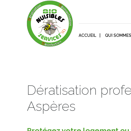
ACCUEIL
QUI SOMMES
Dératisation prof
Aspères
Protégez votre logement ou v