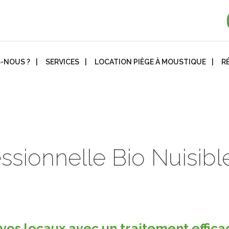
-NOUS ?
SERVICES
LOCATION PIÈGE À MOUSTIQUE
R
essionnelle Bio Nuisibl
os locaux avec un traitement effica