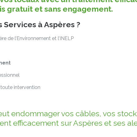
vis gratuit et sans engagement.
s Services à Aspères ?
tère de l’Environnement et l’INELP
ment
essionnel
toute intervention
eut endommager vos câbles, vos stocks
ent efficacement sur Aspères et ses al