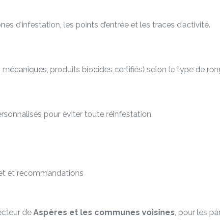
es d’infestation, les points d’entrée et les traces d’activité.
écaniques, produits biocides certifiés) selon le type de rongeur
rsonnalisés pour éviter toute réinfestation.
et et recommandations
secteur de
Aspères et les communes voisines
, pour les p