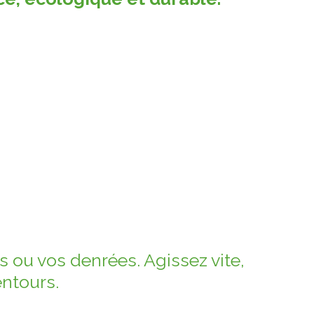
 ou vos denrées. Agissez vite,
entours.