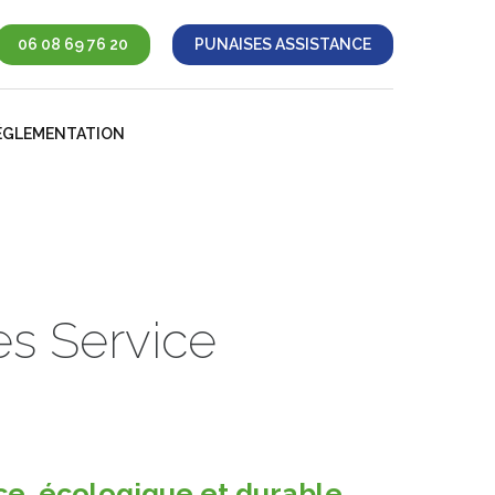
06 08 69 76 20
PUNAISES ASSISTANCE
ÉGLEMENTATION
es Service
ce, écologique et durable.