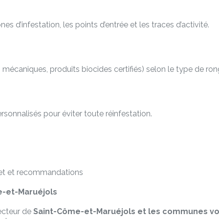
es d’infestation, les points d’entrée et les traces d’activité.
écaniques, produits biocides certifiés) selon le type de rongeur
rsonnalisés pour éviter toute réinfestation.
et et recommandations
e-et-Maruéjols
secteur de
Saint-Côme-et-Maruéjols et les communes vo