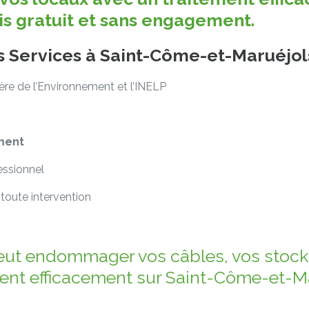
vis gratuit et sans engagement.
es Services à Saint-Côme-et-Maruéjol
tère de l’Environnement et l’INELP
ment
essionnel
toute intervention
eut endommager vos câbles, vos stocks
nent efficacement sur Saint-Côme-et-Ma