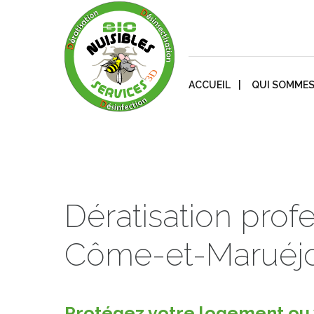
ACCUEIL
QUI SOMMES
Dératisation prof
Côme-et-Maruéjo
Protégez votre logement ou v