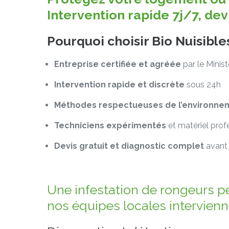
Intervention rapide 7j/7, de
Pourquoi choisir Bio Nuisibl
Entreprise certifiée et agréée
par le Minis
Intervention rapide et discrète
sous 24h
Méthodes respectueuses de l’environne
Techniciens expérimentés
et matériel prof
Devis gratuit et diagnostic complet
avant 
Une infestation de rongeurs p
nos équipes locales intervien