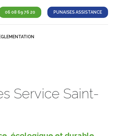
06 08 69 76 20
PUNAISES ASSISTANCE
ÉGLEMENTATION
es Service Saint-
ce, écologique et durable.