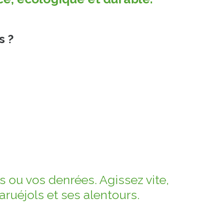
s ?
 ou vos denrées. Agissez vite,
ruéjols et ses alentours.