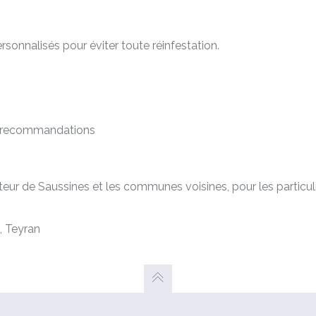
rsonnalisés pour éviter toute réinfestation.
et recommandations
cteur de Saussines et les communes voisines, pour les particul
, Teyran