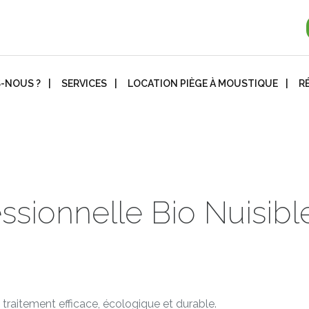
-NOUS ?
SERVICES
LOCATION PIÈGE À MOUSTIQUE
R
essionnelle Bio Nuisibl
raitement efficace, écologique et durable.