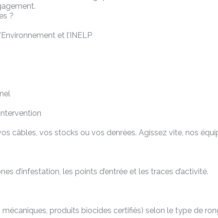
engagement.
es ?
 l’Environnement et l’INELP
nel
intervention
 câbles, vos stocks ou vos denrées. Agissez vite, nos équip
es d’infestation, les points d’entrée et les traces d’activité.
écaniques, produits biocides certifiés) selon le type de rongeur